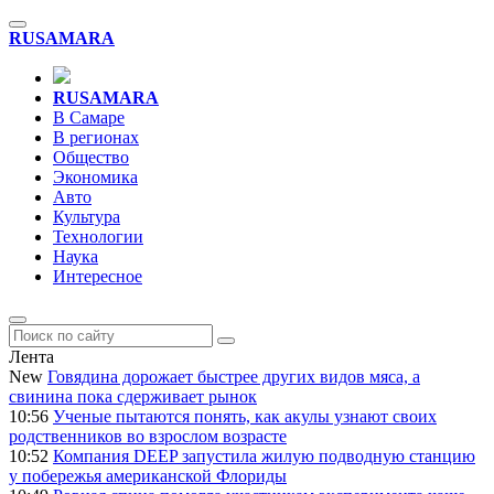
RU
SAMARA
RU
SAMARA
В Самаре
В регионах
Общество
Экономика
Авто
Культура
Технологии
Наука
Интересное
Лента
New
Говядина дорожает быстрее других видов мяса, а
свинина пока сдерживает рынок
10:56
Ученые пытаются понять, как акулы узнают своих
родственников во взрослом возрасте
10:52
Компания DEEP запустила жилую подводную станцию
у побережья американской Флориды