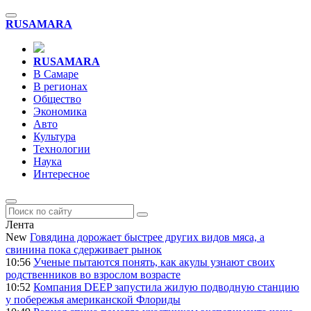
RU
SAMARA
RU
SAMARA
В Самаре
В регионах
Общество
Экономика
Авто
Культура
Технологии
Наука
Интересное
Лента
New
Говядина дорожает быстрее других видов мяса, а
свинина пока сдерживает рынок
10:56
Ученые пытаются понять, как акулы узнают своих
родственников во взрослом возрасте
10:52
Компания DEEP запустила жилую подводную станцию
у побережья американской Флориды