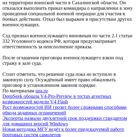
на территории воинской части в Сахалинской области. Он
отказался выполнить приказ командира о направлении в зону
проведения специальной военной операции для участия в
боевых действиях. Отказ был выражен в присутствии других
военнослужащих.
Суд признал военнослужащего виновным по части 2.1 статьи
332 Уголовного кодекса РФ, которая предусматривает
ответственность за неисполнение приказа.
После оглашения приговора военнослужащего взяли под
стражу в зале суда.
Стоит отметить, что решение суда пока не вступило в
законную силу. Осуждённый имеет право обжаловать
приговор в установленном законом порядке.
По материалам
tass.ru
DeepSeek обошла V4-Pro-Preview в тестах агентных
возможностей модели V4 Flash
Рост возможностей ИИ грозит более сложными способами
обхода заданных ограничений
Эксперты назвали двухлетний срок поддержки стандартом
для домашних версий Windows
Новая методика МГУ ведёт к более предсказуемой работе
бортовых систем самолетов