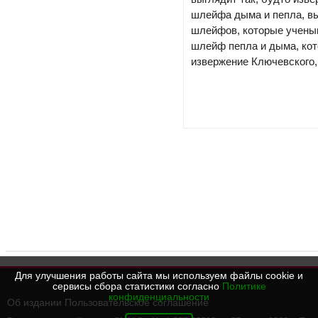
шлейфа дыма и пепла, в
шлейфов, которые ученым
шлейф пепла и дыма, кот
извержение Ключевского,
Для улучшения работы сайта мы используем файлы cookie и
сервисы сбора статистики согласно
Политике
конфиденциальности
Об издании
Пользовательское соглашение