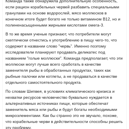
Команда также обнаружила дополнительную особенность,
если рацион корабельных червей разбавить специальными
гранулами на основе водорослей, мясо моллюсков в
конечном итоге будет богато не только витамином В12, но и
полиненасыщенными жирными кислотами омега-3.
В то же время ученые признают, что потребители могут
скептически отнестись к употреблению в пищу чего-то, что
содержит в названии слово "червь". Именно поэтому
исследователи планируют продавать деликатес под
названием "голые моллюски". Команда предполагает, что эти
моллюски могут лучше всего сработать в качестве
заменителя рыбы в обработанных продуктах, таких как
рыбные палочки или котлеты, а не продаваться в качестве
отдельного самостоятельного продукта.
По словам Шипвея, в условиях климатического кризиса и
нехватки ресурсов человечество буквально нуждается в
альтернативных источниках пищи, которые обеспечат
заменитель мяса или рыбы и будут богаты необходимыми
микроэлементами. Как бы странно это не звучало, похоже,
что корабельные черви в действительности способны решить
эту проблему.