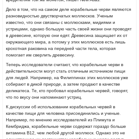
Дело в том, что на самом деле корабельные черви являются
разновидностью двустворчатых моллюсков. Ученым
известно, что они связаны с моллюсками, мидиями и
устрицами, однако большую часть своей жизни они проводят
в древесине, которую они едят. Древесина защищает их от
окружающего мира, а потому у этих моллюсков есть лишь
крохотная раковина на передней части тела, которая
помогает им сверлить древесину.
Теперь исследователи считают, что корабельные черви в
действительности могут стать отличным источником пищи
для людей. Например, на Филиппинах этих моллюсков уже
собирают в дикой природе, а затем продают в качестве
деликатеса. Те, кто пробовал корабельных червей, говорят,
что по вкусу они напоминают устриц.
К дискуссии об использовании корабельных червей в
качестве пищи для человека присоединились и ученые.
Например, по мнению исследователей из Плимута и
Кембриджа, корабельные черви содержат гораздо больше
витамина В12, чем любой другой моллюск. Однако это не