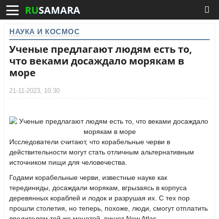
RU
SAMARA
НАУКА И КОСМОС
Ученые предлагают людям есть то,
что веками досаждало морякам в
море
21-11-2023, 10:30
Исследователи считают, что корабельные черви в
действительности могут стать отличным альтернативным
источником пищи для человечества.
Годами корабельные черви, известные науке как
терединиды, досаждали морякам, вгрызаясь в корпуса
деревянных кораблей и лодок и разрушая их. С тех пор
прошли столетия, но теперь, похоже, люди, смогут отплатить
вредителям той же монетой, пишет New Atlas.