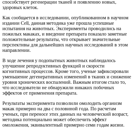
способствует регенерации тканей и появлению новых,
здоровых клеток.
Как сообщается в исследовании, опубликованном в научном
издании Cell, данная методика уже прошла успешные
испытания на животных. Эксперименты проводились на
пожилых макаках, и введение препарата показало заметные
положительные результаты, что открывает значительные
перспективы для дальнейших научных исследований в этом
направлении.
В ходе лечения у подопытных животных наблюдалось
улучшение репродуктивных функций и скорости
когнитивных процессов. Кроме того, ученые зафиксировали
уменьшение дегенеративных изменений в тканях и снижение
уровня хронических воспалений. Важным итогом стало то,
что исследователи не обнаружили никаких побочных
эффектов от применения препарата.
Результаты эксперимента позволили омолодить организм
макак примерно на два с половиной года. По расчетам
ученых, при переносе этих данных на человеческий возраст,
методика потенциально может обеспечить эффект
омоложения, эквивалентный примерно семи годам жизни.