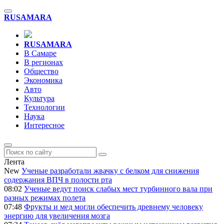
RU
SAMARA
RU
SAMARA
В Самаре
В регионах
Общество
Экономика
Авто
Культура
Технологии
Наука
Интересное
Лента
New
Ученые разработали жвачку с белком для снижения
содержания ВПЧ в полости рта
08:02
Ученые ведут поиск слабых мест турбинного вала при
разных режимах полета
07:48
Фрукты и мед могли обеспечить древнему человеку
энергию для увеличения мозга