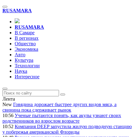
RU
SAMARA
RU
SAMARA
В Самаре
В регионах
Общество
Экономика
Авто
Культура
Технологии
Наука
Интересное
Лента
New
Говядина дорожает быстрее других видов мяса, а
свинина пока сдерживает рынок
10:56
Ученые пытаются понять, как акулы узнают своих
родственников во взрослом возрасте
10:52
Компания DEEP запустила жилую подводную станцию
у побережья американской Флориды