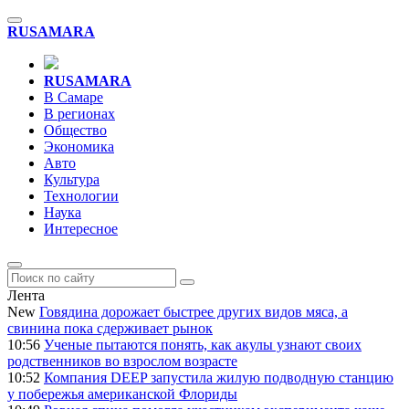
RU
SAMARA
RU
SAMARA
В Самаре
В регионах
Общество
Экономика
Авто
Культура
Технологии
Наука
Интересное
Лента
New
Говядина дорожает быстрее других видов мяса, а
свинина пока сдерживает рынок
10:56
Ученые пытаются понять, как акулы узнают своих
родственников во взрослом возрасте
10:52
Компания DEEP запустила жилую подводную станцию
у побережья американской Флориды