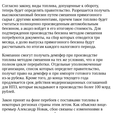
Согласно закону, виды топлива, допущенные к обороту,
теперь будет определять правительство. Разрешается получать
высокооктановый бензин путем смешения прямогонного
сырья с другими компонентами, причем такое топливо будет
считаться полноценно произведенным автомобильным
бензином, а акциз войдет в его итоговую стоимость. Для
подтверждения производства бензина методом смешения
потребуются документы, на сбор которых отводится три
месяца, а долю выпуска прямогонного бензина будут
рассчитывать по итогам каждого налогового периода.
Компании смогут получать демпфер при производстве
топлива методом смешения на тех же условиях, что и при
полном цикле переработки. Отдельные уполномоченные
организации, список которых определит правительство,
получат право на демпфер и при импорте готового топлива
из-за рубежа. Кроме того, до конца текущего года
продлевается срок действия модернизационных соглашений
для НПЗ, которые вкладывают в производство более 100 млрд
рублей.
Закон принят на фоне перебоев с поставками топлива в
некоторых регионах страны этим летом. Как объяснял вице-
премьер Александр Новак, сбои связаны с изменениями в