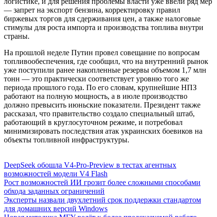
логистике, и для решения проблемы власти уже ввели ряд мер
— запрет на экспорт бензина, корректировку правил
биржевых торгов для сдерживания цен, а также налоговые
стимулы для роста импорта и производства топлива внутри
страны.
На прошлой неделе Путин провел совещание по вопросам
топливообеспечения, где сообщил, что на внутренний рынок
уже поступили ранее накопленные резервы объемом 1,7 млн
тонн — это практически соответствует уровню того же
периода прошлого года. По его словам, крупнейшие НПЗ
работают на полную мощность, а в июле производство
должно превысить июньские показатели. Президент также
рассказал, что правительство создало специальный штаб,
работающий в круглосуточном режиме, и потребовал
минимизировать последствия атак украинских боевиков на
объекты топливной инфраструктуры.
DeepSeek обошла V4-Pro-Preview в тестах агентных
возможностей модели V4 Flash
Рост возможностей ИИ грозит более сложными способами
обхода заданных ограничений
Эксперты назвали двухлетний срок поддержки стандартом
для домашних версий Windows