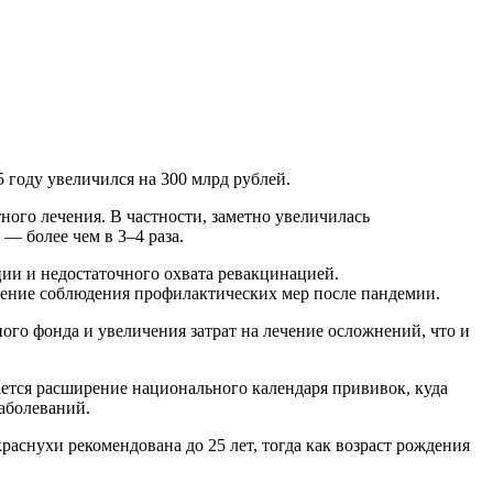
 году увеличился на 300 млрд рублей.
ного лечения. В частности, заметно увеличилась
 — более чем в 3–4 раза.
ции и недостаточного охвата ревакцинацией.
ение соблюдения профилактических мер после пандемии.
го фонда и увеличения затрат на лечение осложнений, что и
ается расширение национального календаря прививок, куда
аболеваний.
аснухи рекомендована до 25 лет, тогда как возраст рождения