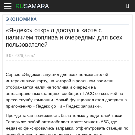
RU
SAMARA
ЭКОНОМИКА
«Яндекс» открыл доступ к карте с
наличием топлива и очередями для всех
пользователей
9-07-2026, 05:57
Сервис «Яндекс» запустил для всех пользователей
интерактивную карту, на которой в реальном времени
отображается наличие топлива и очереди на
автозаправочных станциях, сообщает ТАСС со ссылкой на
пресс-службу компании. Новый функционал стал доступен в
приложениях «Яндекс go» и «Яндекс заправки».
Прежде такая возможность была только у водителей такси.
Теперь же любой автомобилист может увидеть АЗС, где
недавно фиксировались заправки, отфильтровать станции по
нужной марке горючего и оценить загруженность.