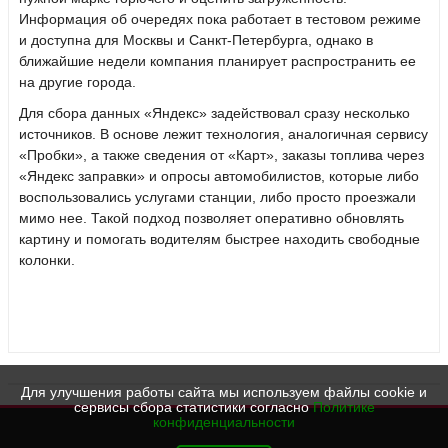
Информация об очередях пока работает в тестовом режиме
и доступна для Москвы и Санкт-Петербурга, однако в
ближайшие недели компания планирует распространить ее
на другие города.
Для сбора данных «Яндекс» задействовал сразу несколько
источников. В основе лежит технология, аналогичная сервису
«Пробки», а также сведения от «Карт», заказы топлива через
«Яндекс заправки» и опросы автомобилистов, которые либо
воспользовались услугами станции, либо просто проезжали
мимо нее. Такой подход позволяет оперативно обновлять
картину и помогать водителям быстрее находить свободные
колонки.
Для улучшения работы сайта мы используем файлы cookie и
сервисы сбора статистики согласно
Политике
конфиденциальности