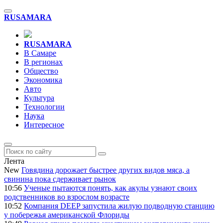
RU
SAMARA
RU
SAMARA
В Самаре
В регионах
Общество
Экономика
Авто
Культура
Технологии
Наука
Интересное
Лента
New
Говядина дорожает быстрее других видов мяса, а
свинина пока сдерживает рынок
10:56
Ученые пытаются понять, как акулы узнают своих
родственников во взрослом возрасте
10:52
Компания DEEP запустила жилую подводную станцию
у побережья американской Флориды