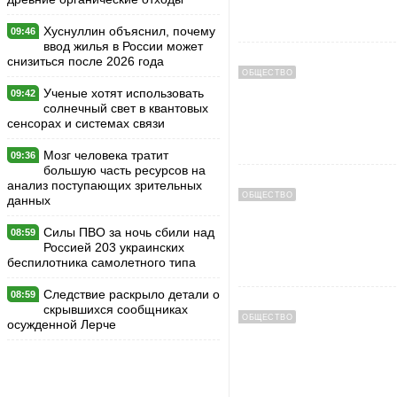
Хуснуллин объяснил, почему
09:46
ввод жилья в России может
снизиться после 2026 года
ОБЩЕСТВО
Ученые хотят использовать
09:42
солнечный свет в квантовых
сенсорах и системах связи
Мозг человека тратит
09:36
большую часть ресурсов на
анализ поступающих зрительных
ОБЩЕСТВО
данных
Силы ПВО за ночь сбили над
08:59
Россией 203 украинских
беспилотника самолетного типа
Следствие раскрыло детали о
08:59
скрывшихся сообщниках
ОБЩЕСТВО
осужденной Лерче