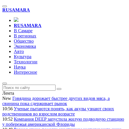
RU
SAMARA
RU
SAMARA
В Самаре
В регионах
Общество
Экономика
Авто
Культура
Технологии
Наука
Интересное
Лента
New
Говядина дорожает быстрее других видов мяса, а
свинина пока сдерживает рынок
10:56
Ученые пытаются понять, как акулы узнают своих
родственников во взрослом возрасте
10:52
Компания DEEP запустила жилую подводную станцию
у побережья американской Флориды