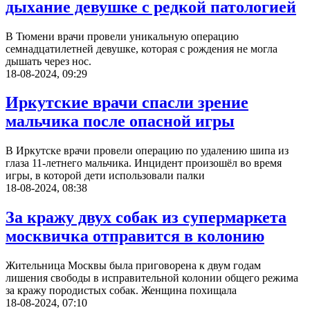
дыхание девушке с редкой патологией
В Тюмени врачи провели уникальную операцию
семнадцатилетней девушке, которая с рождения не могла
дышать через нос.
18-08-2024, 09:29
Иркутские врачи спасли зрение
мальчика после опасной игры
В Иркутске врачи провели операцию по удалению шипа из
глаза 11-летнего мальчика. Инцидент произошёл во время
игры, в которой дети использовали палки
18-08-2024, 08:38
За кражу двух собак из супермаркета
москвичка отправится в колонию
Жительница Москвы была приговорена к двум годам
лишения свободы в исправительной колонии общего режима
за кражу породистых собак. Женщина похищала
18-08-2024, 07:10