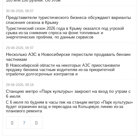
185 или 200 рублей. Об этом
30-06-2026, 08:07
Представители туристического бизнеса обсуждают варианты
спасения сезона в Крыму
Туристический сезон 2026 года в Крыму оказался под угрозой
срыва из-за снижения спроса на фоне топливных и
энергетических проблем, по данным сервисов
29-06-2026, 09:37
Несколько АЗС в Новосибирске перестали продавать бензин
частникам
В Новосибирской области на некоторых АЗС приостановили
продажу бензина частным водителям из-за приоритетной
отработки долгосрочных контрактов и
29-06-2026, 09:18
Станцию метро «Парк культуры» закроют на вход по утрам с
6 июля
С 6 июля по будням в часы пик на станции метро «Парк культуры»
будет ограничен вход и пересадка на Кольцевую линию из-за
планового ремонта
7