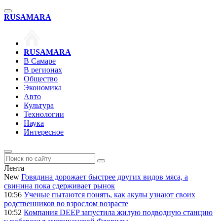
RU
SAMARA
RU
SAMARA
В Самаре
В регионах
Общество
Экономика
Авто
Культура
Технологии
Наука
Интересное
Лента
New
Говядина дорожает быстрее других видов мяса, а
свинина пока сдерживает рынок
10:56
Ученые пытаются понять, как акулы узнают своих
родственников во взрослом возрасте
10:52
Компания DEEP запустила жилую подводную станцию