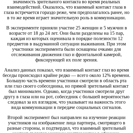
значимость зрительного контакта во время реальных
взаимодействий. Оказалось, что взаимный контакт глаза в
глаза встречается гораздо реже, чем предполагалось ранее, но
в то же время играет значительную роль в коммуникации.
В эксперименте приняли участие 25 женщин и 5 мужчин в
возрасте от 18 до 24 лет. Они были разделены на 15 пар,
каждая из которых оценивала в порядке полезности 12
предметов в выдуманной ситуации выживания. При этом
участники эксперимента были оснащены очками для
отслеживания движения глаз и фронтальной камерой,
фиксирующей их поле зрения.
Анализ данных показал, что взаимный контакт глаз во время
беседы происходил крайне редко — всего около 12% времени.
Большую часть времени участники смотрели в область рта
или глаз своего собеседника, но прямой зрительный контакт
был минимален. Однако, когда участники смотрели друг
другу в глаза или на рот, собеседник с большей вероятностью
следовал за их взглядом, что указывает на важность этого
вида коммуникации в передаче социальных сигналов.
Второй эксперимент был направлен на изучение реакции
участников на изображение лица партнера, смотрящего в
разные стороны, и подтвердил, что взаимный зрительный