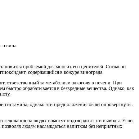
тановится проблемой для многих его ценителей. Согласно
нтиоксидант, содержащийся в кожуре винограда.
т, ответственный за метаболизм алкоголя в печени. При
ем быстро обрабатывается в безвредные вещества. Однако, как
ноту.
или гистамина, однако эти предположения были опровергнуты.
сследования на людях помогут подтвердить эти выводы. Если
 позволяя людям наслаждаться напитком без неприятных