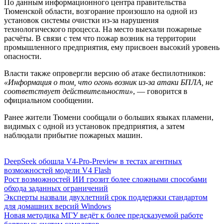
По данным информационного центра правительства
Тюменской области, возгорание произошло на одной из
установок системы очистки из-за нарушения
технологического процесса. На место выехали пожарные
расчёты. В связи с тем что пожар возник на территории
промышленного предприятия, ему присвоен высокий уровень
опасности.
Власти также опровергли версию об атаке беспилотников:
«Информация о том, что огонь возник из-за атаки БПЛА, не
соответствует действительности»
, — говорится в
официальном сообщении.
Ранее жители Тюмени сообщали о больших языках пламени,
видимых с одной из установок предприятия, а затем
наблюдали прибытие пожарных машин.
DeepSeek обошла V4-Pro-Preview в тестах агентных
возможностей модели V4 Flash
Рост возможностей ИИ грозит более сложными способами
обхода заданных ограничений
Эксперты назвали двухлетний срок поддержки стандартом
для домашних версий Windows
Новая методика МГУ ведёт к более предсказуемой работе