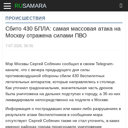
RU
SAMARA
ПРОИСШЕСТВИЯ
Сбито 430 БПЛА: самая массовая атака на
Москву отражена силами ПВО
7-07-2026, 06:56
Мэр Москвы Сергей Собянин сообщил в своем Telegram-
канале, что с вечера предыдущего дня силы
противовоздушной обороны сбили 430 беспилотных
летательных аппаратов, которые направлялись к столице.
Как уточнил градоначальник, значительная часть дронов
была уничтожена на дальних подступах к городу, а 36 из них
ликвидировали непосредственно на подлете к Москве.
Информация о пострадавших или каких-либо разрушениях в
результате атаки беспилотников в сообщении мэра
отсутствует. Сергей Собянин также не стал уточнять, в каких
именно районах города происходило уничтожение