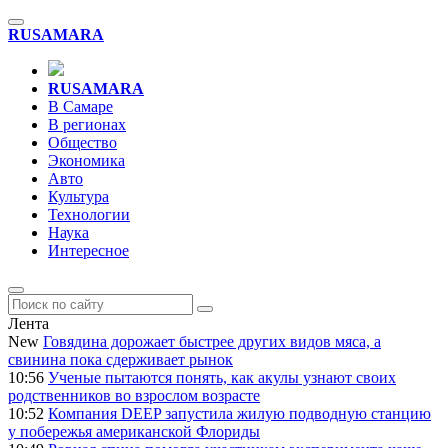
RU
SAMARA
RU
SAMARA
В Самаре
В регионах
Общество
Экономика
Авто
Культура
Технологии
Наука
Интересное
Лента
New
Говядина дорожает быстрее других видов мяса, а
свинина пока сдерживает рынок
10:56
Ученые пытаются понять, как акулы узнают своих
родственников во взрослом возрасте
10:52
Компания DEEP запустила жилую подводную станцию
у побережья американской Флориды