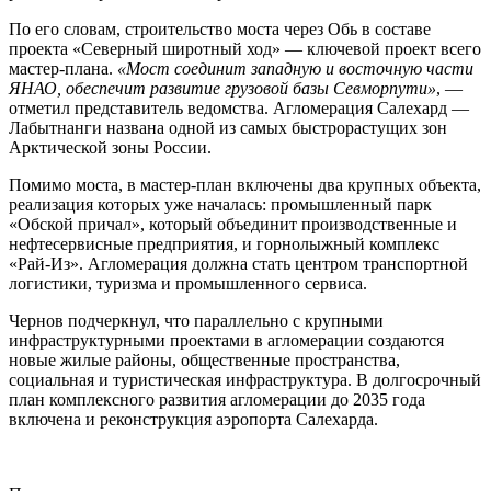
По его словам, строительство моста через Обь в составе
проекта «Северный широтный ход» — ключевой проект всего
мастер-плана.
«Мост соединит западную и восточную части
ЯНАО, обеспечит развитие грузовой базы Севморпути»
, —
отметил представитель ведомства. Агломерация Салехард —
Лабытнанги названа одной из самых быстрорастущих зон
Арктической зоны России.
Помимо моста, в мастер-план включены два крупных объекта,
реализация которых уже началась: промышленный парк
«Обской причал», который объединит производственные и
нефтесервисные предприятия, и горнолыжный комплекс
«Рай-Из». Агломерация должна стать центром транспортной
логистики, туризма и промышленного сервиса.
Чернов подчеркнул, что параллельно с крупными
инфраструктурными проектами в агломерации создаются
новые жилые районы, общественные пространства,
социальная и туристическая инфраструктура. В долгосрочный
план комплексного развития агломерации до 2035 года
включена и реконструкция аэропорта Салехарда.