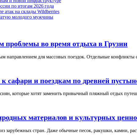
енам и новой инфраструктуре
ссии по итогам 2026 года
 атак на склады Wildberries
татую молодого мужчины
ам проблемы во время отдыха в Грузии
ым направлением для массовых поездок. Отдельные конфликты с
 к сафари и поездкам по древней пустын
сиян, которые хотят заменить привычный пляжный отдых путеш
иродных материалов и культурных ценно
 из зарубежных стран. Даже обычные песок, ракушки, камни, ра