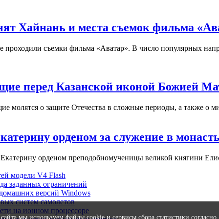
анят Хайнань и места съемок фильма «Ав
де проходили съемки фильма «Аватар». В число популярных нап
ющие перед Казанской иконой Божией Ма
 молятся о защите Отечества в сложные периоды, а также о ми
катерину орденом за служение в монаст
 Екатерину орденом преподобномученицы великой княгини Елис
ей модели V4 Flash
ода заданных ограничений
 домашних версий Windows
овых систем самолетов
ети на ионном процессоре
сайта мы используем файлы cookie и сервисы сбора статистики согласно