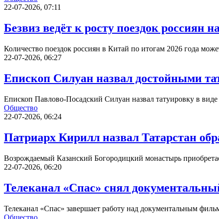
22-07-2026, 07:11
Безвиз ведёт к росту поездок россиян 
Количество поездок россиян в Китай по итогам 2026 года може
22-07-2026, 06:27
Епископ Силуан назвал достойными тат
Епископ Павлово-Посадский Силуан назвал татуировку в виде 
Общество
22-07-2026, 06:24
Патриарх Кирилл назвал Татарстан обр
Возрождаемый Казанский Богородицкий монастырь приобретает
22-07-2026, 06:20
Телеканал «Спас» снял документальны
Телеканал «Спас» завершает работу над документальным фил
Общество